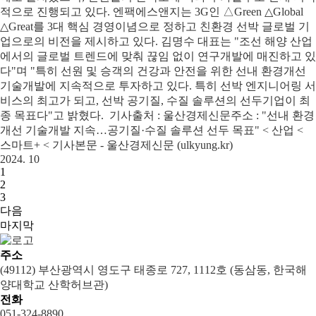
적으로 진행되고 있다. 엔팩에스앤지는 3G인 △Green △Global
△Great를 3대 핵심 경영이념으로 정하고 친환경 선박 글로벌 기
업으로의 비전을 제시하고 있다. 김명수 대표는 "조선 해양 산업
에서의 글로벌 트렌드에 맞춰 끊임 없이 연구개발에 매진하고 있
다"며 "특히 선원 및 승객의 건강과 안전을 위한 선내 환경개선
기술개발에 지속적으로 투자하고 있다. 특히 선박 엔지니어링 서
비스의 최고가 되고, 선박 공기질, 수질 솔루션의 선두기업이 최
종 목표다"고 밝혔다. 기사출처 : 울산경제신문주소 : "선내 환경
개선 기술개발 지속…공기질·수질 솔루션 선두 목표" < 산업 <
스마트+ < 기사본문 - 울산경제신문 (ulkyung.kr)
2024. 10
1
2
3
다음
마지막
주소
(49112) 부산광역시 영도구 태종로 727, 1112호 (동삼동, 한국해
양대학교 산학허브관)
전화
051-324-8890