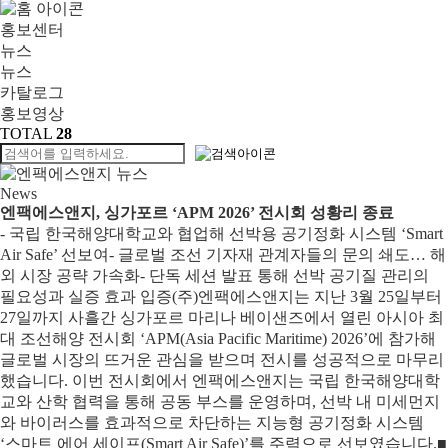
홍보센터
뉴스
뉴스
카탈로그
홍보영상
TOTAL
28
News
엔팩에스앤지, 싱가포르 ‘APM 2026’ 전시회 성황리 종료
- 국립 한국해양대학교와 협업해 선박용 공기정화 시스템 ‘Smart
Air Safe’ 선보여- 글로벌 조선 기자재 관계자들의 문의 쇄도… 해
외 시장 공략 가속화- 단독 세션 발표 통해 선박 공기질 관리의
필요성과 실증 효과 입증(주)엔팩에스앤지는 지난 3월 25일부터
27일까지 사흘간 싱가포르 마리나 베이샌즈에서 열린 아시아 최
대 조선해양 전시회 ‘APM(Asia Pacific Maritime) 2026’에 참가해
글로벌 시장의 뜨거운 관심을 받으며 전시를 성공적으로 마무리
했습니다. 이번 전시회에서 엔팩에스앤지는 국립 한국해양대학
교와 산학 협력을 통해 공동 부스를 운영하며, 선박 내 미세먼지
와 바이러스를 효과적으로 차단하는 지능형 공기정화 시스템
‘스마트 에어 세이프(Smart Air Safe)’를 주력으로 선보였습니다.■